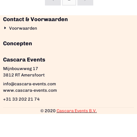
Contact & Voorwaarden
Voorwaarden
Concepten
Cascara Events
Mijnbouwweg 17
3812 RT Amersfoort
info@cascara-events.com
www.cascara-events.com
+31 33 202 21 74
© 2020
Cascara Events B.V.